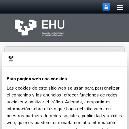
Abri
Saltar al contenido principal
me
prin
Esta página web usa cookies
Abrir/cerrar m
Menú
biomat
Las cookies de este sitio web se usan para personalizar
el contenido y los anuncios, ofrecer funciones de redes
sociales y analizar el tráfico. Además, compartimos
información sobre el uso que haga del sitio web con
Difusión
nuestros partners de redes sociales, publicidad y análisis
web, quienes pueden combinarla con otra información