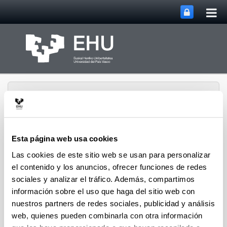
Abri
Saltar al contenido principal
me
prin
Esta página web usa cookies
Abrir/cerrar m
Menú
biomat
Las cookies de este sitio web se usan para personalizar
el contenido y los anuncios, ofrecer funciones de redes
sociales y analizar el tráfico. Además, compartimos
información sobre el uso que haga del sitio web con
Difusión
nuestros partners de redes sociales, publicidad y análisis
web, quienes pueden combinarla con otra información