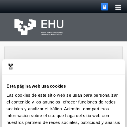
Abri
Saltar al contenido principal
me
prin
Abrir/cerrar m
Menú
biomat
Esta página web usa cookies
Las cookies de este sitio web se usan para personalizar
el contenido y los anuncios, ofrecer funciones de redes
Difusión
sociales y analizar el tráfico. Además, compartimos
información sobre el uso que haga del sitio web con
nuestros partners de redes sociales, publicidad y análisis