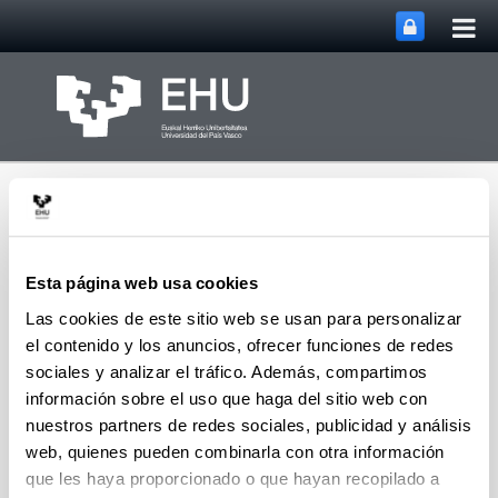
Abri
Saltar al contenido principal
me
prin
Esta página web usa cookies
Las cookies de este sitio web se usan para personalizar
Abrir/cerrar m
Menú
biomat
el contenido y los anuncios, ofrecer funciones de redes
sociales y analizar el tráfico. Además, compartimos
información sobre el uso que haga del sitio web con
nuestros partners de redes sociales, publicidad y análisis
Difusión
web, quienes pueden combinarla con otra información
que les haya proporcionado o que hayan recopilado a