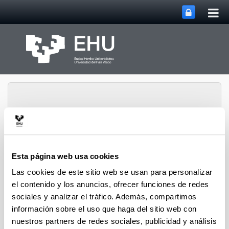
Abri
Saltar al contenido principal
me
prin
Abrir/cerrar m
Menú
biomat
Esta página web usa cookies
Las cookies de este sitio web se usan para personalizar
el contenido y los anuncios, ofrecer funciones de redes
Difusión
sociales y analizar el tráfico. Además, compartimos
información sobre el uso que haga del sitio web con
nuestros partners de redes sociales, publicidad y análisis