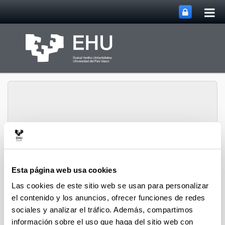
Abri
Saltar al contenido principal
me
prin
Abrir/cerrar m
Menú
biomat
Esta página web usa cookies
Las cookies de este sitio web se usan para personalizar
Difusión
el contenido y los anuncios, ofrecer funciones de redes
sociales y analizar el tráfico. Además, compartimos
información sobre el uso que haga del sitio web con