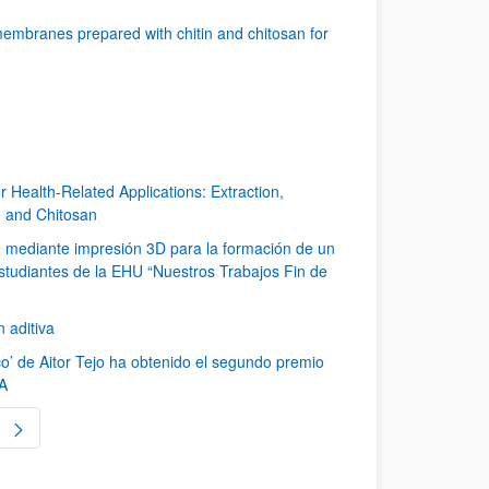
embranes prepared with chitin and chitosan for
r Health-Related Applications: Extraction,
n and Chitosan
e mediante impresión 3D para la formación de un
estudiantes de la EHU “Nuestros Trabajos Fin de
 aditiva
co’ de Aitor Tejo ha obtenido el segundo premio
IA
gina