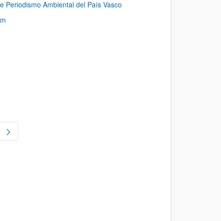
 de Periodismo Ambiental del País Vasco
rm
gina