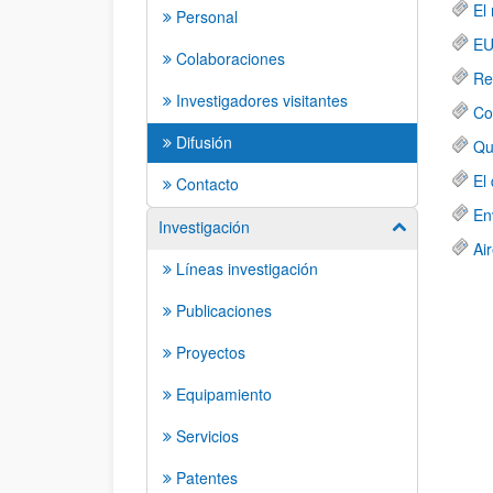
El
Personal
EU
Colaboraciones
Re
Investigadores visitantes
Co
Difusión
Qu
El
Contacto
En
Investigación
Mostrar/ocult
Ai
Líneas investigación
Publicaciones
Proyectos
Equipamiento
Servicios
Patentes