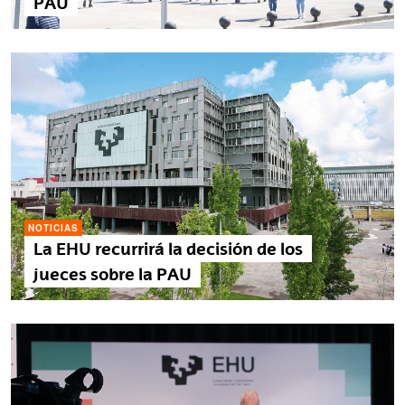
PAU
NOTICIAS
La EHU recurrirá la decisión de los
jueces sobre la PAU