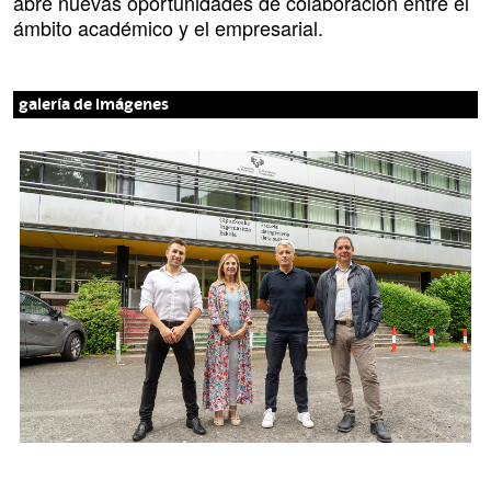
abre nuevas oportunidades de colaboración entre el
ámbito académico y el empresarial.
galería de imágenes
I
m