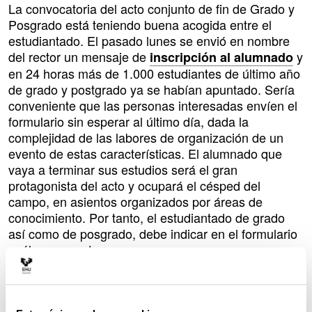
La convocatoria del acto conjunto de fin de Grado y
Posgrado está teniendo buena acogida entre el
estudiantado. El pasado lunes se envió en nombre
del rector un mensaje de
y
inscripción al alumnado
en 24 horas más de 1.000 estudiantes de último año
de grado y postgrado ya se habían apuntado. Sería
conveniente que las personas interesadas envíen el
formulario sin esperar al último día, dada la
complejidad de las labores de organización de un
evento de estas características. El alumnado que
vaya a terminar sus estudios será el gran
protagonista del acto y ocupará el césped del
campo, en asientos organizados por áreas de
conocimiento. Por tanto, el estudiantado de grado
así como de posgrado, debe indicar en el formulario
cuál es su centro.
No existe un código de vestimenta específico para el
estudiantado protagonista del acto. No obstante, la
universidad entregará a todo el alumnado de último