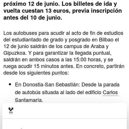
próximo 12 de junio. Los billetes de ida y
vuelta cuestan 13 euros, previa inscripción
antes del 10 de junio.
Los autobuses para acudir al acto de fin de estudios
del estudiantado de grado y posgrado en Bilbao el
12 de junio saldrán de los campus de Araba y
Gipuzkoa. Y para garantizar la llegada puntual,
saldrán en ambos casos a las 15:00 horas, y se
ruega acudir 15 minutos antes. En concreto, partirán
desde los siguientes puntos:
En Donostia-San Sebastián: Desde la parada
de autobús situada al lado del edificio
Carlos
Santamaría
.
En Gasteiz: Desde la calle
Aguirre Miramón
Los autobuses de regreso saldrán a las 22:30 horas
desde la marquesina frente a la sede de EiTB
.