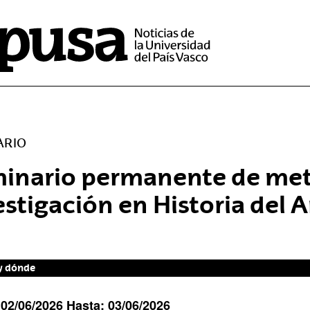
ARIO
inario permanente de met
estigación en Historia del A
y dónde
:
02/06/2026
Hasta:
03/06/2026