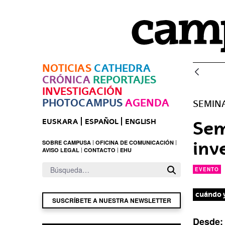
Saltar al contenido principal
NOTICIAS
CATHEDRA
CRÓNICA
REPORTAJES
INVESTIGACIÓN
PHOTOCAMPUS
AGENDA
SEMIN
EUSKARA
ESPAÑOL
ENGLISH
Sem
inv
SOBRE CAMPUSA
OFICINA DE COMUNICACIÓN
AVISO LEGAL
CONTACTO
EHU
EVENTO
cuándo 
SUSCRÍBETE A NUESTRA NEWSLETTER
Desde