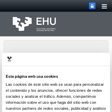
Abri
Saltar al contenido principal
me
prin
Abrir/cerrar m
Menú
CPWV
Esta página web usa cookies
Las cookies de este sitio web se usan para personalizar
el contenido y los anuncios, ofrecer funciones de redes
Tesis doctorales de 2011
sociales y analizar el tráfico. Además, compartimos
información sobre el uso que haga del sitio web con
nuestros partners de redes sociales, publicidad y análisis