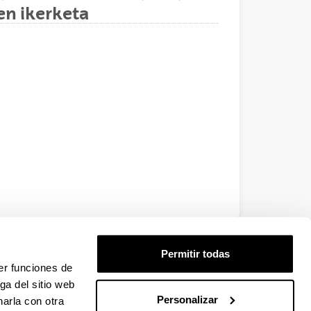
en ikerketa
EHU
Permitir todas
er funciones de
ga del sitio web
Personalizar
arla con otra