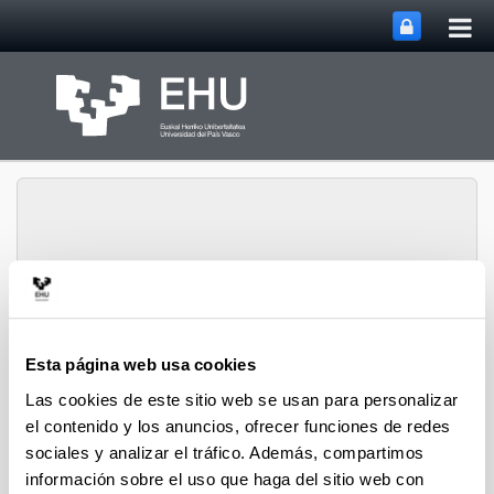
Abri
Saltar al contenido principal
me
prin
Abrir/cerrar m
Menú
CPWV
Esta página web usa cookies
Las cookies de este sitio web se usan para personalizar
Tesis doctorales de 2017
el contenido y los anuncios, ofrecer funciones de redes
sociales y analizar el tráfico. Además, compartimos
información sobre el uso que haga del sitio web con