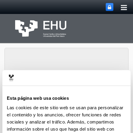
Abri
Saltar al contenido principal
me
prin
Abrir/cerrar m
Menú
CPWV
Esta página web usa cookies
Las cookies de este sitio web se usan para personalizar
Tesis doctorales de 2020
el contenido y los anuncios, ofrecer funciones de redes
sociales y analizar el tráfico. Además, compartimos
información sobre el uso que haga del sitio web con