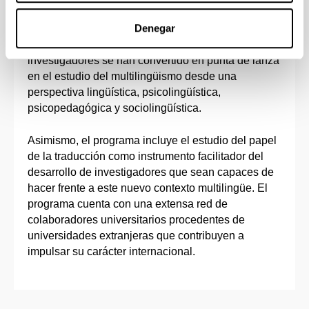
Denegar
En la vanguardia de este campo de investigación
se encuentra este programa de doctorado, cuyos
investigadores se han convertido en punta de lanza
en el estudio del multilingüismo desde una
perspectiva lingüística, psicolingüística,
psicopedagógica y sociolingüística.
Asimismo, el programa incluye el estudio del papel
de la traducción como instrumento facilitador del
desarrollo de investigadores que sean capaces de
hacer frente a este nuevo contexto multilingüe. El
programa cuenta con una extensa red de
colaboradores universitarios procedentes de
universidades extranjeras que contribuyen a
impulsar su carácter internacional.