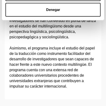
Denegar
En la vanguardia de este campo de investigación
se encuentra este programa de doctorado, cuyos
investigadores se han convertido en punta de lanza
en el estudio del multilingüismo desde una
perspectiva lingüística, psicolingüística,
psicopedagógica y sociolingüística.
Asimismo, el programa incluye el estudio del papel
de la traducción como instrumento facilitador del
desarrollo de investigadores que sean capaces de
hacer frente a este nuevo contexto multilingüe. El
programa cuenta con una extensa red de
colaboradores universitarios procedentes de
universidades extranjeras que contribuyen a
impulsar su carácter internacional.