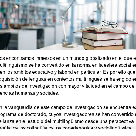
os encontramos inmersos en un mundo globalizado en el que e
ultilingüismo se ha convertido en la norma en la esfera social e
 en los ámbitos educativo y laboral en particular. Es por ello que
dquisición de lenguas en contextos multilingües se ha erigido 
os ámbitos de investigación con mayor vitalidad en el campo de 
iencias humanas y sociales.
n la vanguardia de este campo de investigación se encuentra e
rograma de doctorado, cuyos investigadores se han convertido 
e lanza en el estudio del multilingüismo desde una perspectiva
ingüística, psicolingüística, psicopedagógica y sociolingüística.