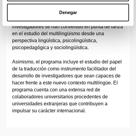
Denegar
En la vanguardia de este campo de investigación
se encuentra este programa de doctorado, cuyos
investigadores se han convertido en punta de lanza
en el estudio del multilingüismo desde una
perspectiva lingüística, psicolingüística,
psicopedagógica y sociolingüística.
Asimismo, el programa incluye el estudio del papel
de la traducción como instrumento facilitador del
desarrollo de investigadores que sean capaces de
hacer frente a este nuevo contexto multilingüe. El
programa cuenta con una extensa red de
colaboradores universitarios procedentes de
universidades extranjeras que contribuyen a
impulsar su carácter internacional.