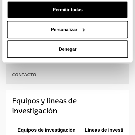
farmacéutico y biotecnológico así como con
diversas instituciones sanitarias, universidades y
Permitir todas
centros de investigaciones nacionales e
internacionales.
Personalizar
Denegar
CONTACTO
Equipos y líneas de
investigación
Equipos de investigación
Líneas de investigaci