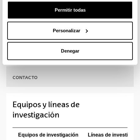
farmacéutico y biotecnológico así como con
diversas instituciones sanitarias, universidades y
Permitir todas
centros de investigaciones nacionales e
internacionales.
Personalizar
Denegar
CONTACTO
Equipos y líneas de
investigación
Equipos de investigación
Líneas de investigaci