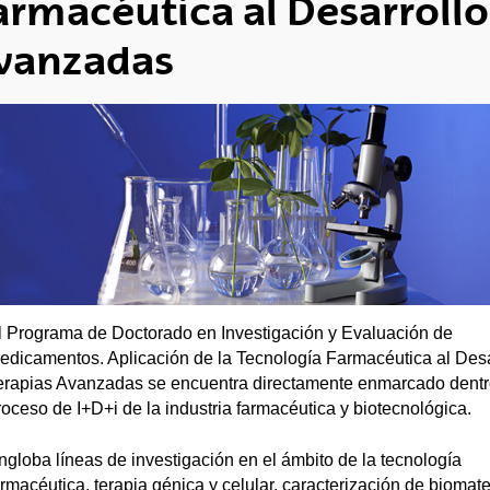
armacéutica al Desarrollo
vanzadas
l Programa de Doctorado en Investigación y Evaluación de
edicamentos. Aplicación de la Tecnología Farmacéutica al Desa
erapias Avanzadas se encuentra directamente enmarcado dentr
roceso de I+D+i de la industria farmacéutica y biotecnológica.
ngloba líneas de investigación en el ámbito de la tecnología
armacéutica, terapia génica y celular, caracterización de biomate