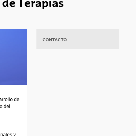
 de Terapias
CONTACTO
rrollo de
o del
riales y