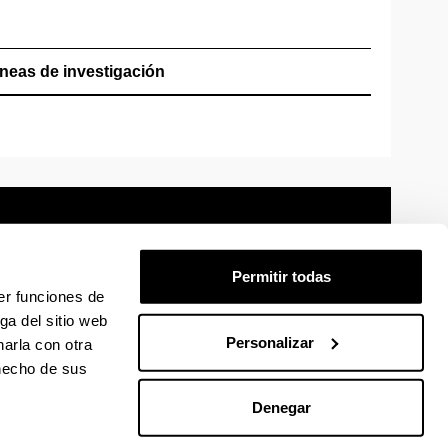
íneas de investigación
Permitir todas
er funciones de
mación legal
Mapa
Ayuda
Contacto
ga del sitio web
Personalizar
arla con otra
 en Facebook
La EHU en Linkedin
La EHU en Instagram
La EHU en Youtube
La EHU en Vimeo
La EHU en Flickr
 hecho de sus
Denegar