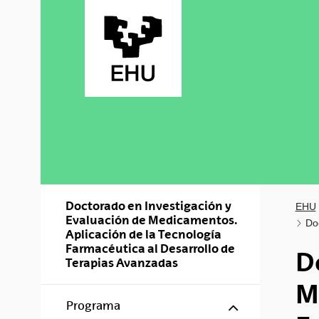
Saltar al contenido principal
Doctorado en Investigación y
EHU
Evaluación de Medicamentos.
Do
Aplicación de la Tecnología
Farmacéutica al Desarrollo de
D
Terapias Avanzadas
M
Mostrar/ocul
Programa