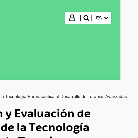
IDIOMA SELECCIO
Iniciar sesión
ES
buscar"
 la Tecnología Farmacéutica al Desarrollo de Terapias Avanzadas
 y Evaluación de
de la Tecnología