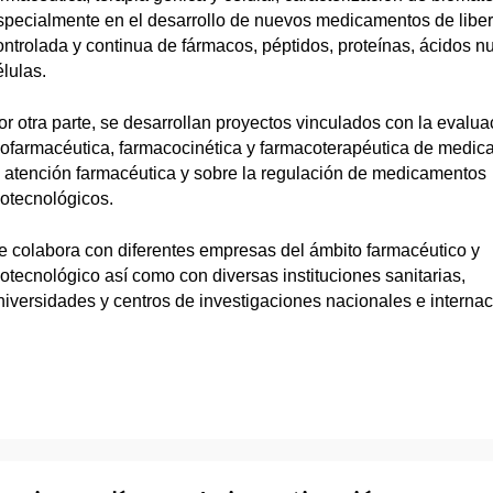
specialmente en el desarrollo de nuevos medicamentos de libe
ontrolada y continua de fármacos, péptidos, proteínas, ácidos nu
élulas.
or otra parte, se desarrollan proyectos vinculados con la evalua
iofarmacéutica, farmacocinética y farmacoterapéutica de medic
a atención farmacéutica y sobre la regulación de medicamentos
iotecnológicos.
e colabora con diferentes empresas del ámbito farmacéutico y
iotecnológico así como con diversas instituciones sanitarias,
niversidades y centros de investigaciones nacionales e internac