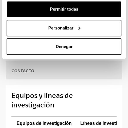
farmacéutico y biotecnológico así como con
diversas instituciones sanitarias, universidades y
Permitir todas
centros de investigaciones nacionales e
internacionales.
Personalizar
Denegar
CONTACTO
Equipos y líneas de
investigación
Equipos de investigación
Líneas de investigaci