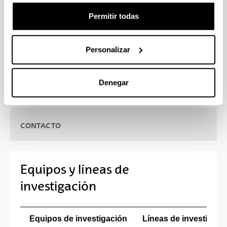
farmacéutico y biotecnológico así como con
diversas instituciones sanitarias, universidades y
Permitir todas
centros de investigaciones nacionales e
internacionales.
Personalizar
Denegar
CONTACTO
Equipos y líneas de
investigación
Equipos de investigación
Líneas de investigaci