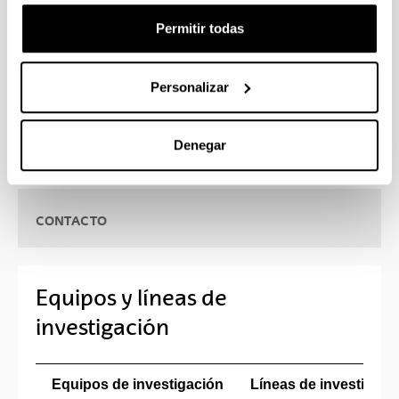
farmacéutico y biotecnológico así como con
diversas instituciones sanitarias, universidades y
Permitir todas
centros de investigaciones nacionales e
internacionales.
Personalizar
Denegar
CONTACTO
Equipos y líneas de
investigación
Equipos de investigación
Líneas de investigaci