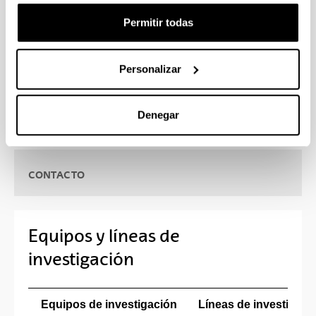
farmacéutico y biotecnológico así como con
diversas instituciones sanitarias, universidades y
Permitir todas
centros de investigaciones nacionales e
internacionales.
Personalizar
Denegar
CONTACTO
Equipos y líneas de
investigación
Equipos de investigación
Líneas de investigaci