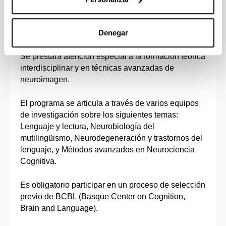
investigadoras en el área de la Neurociencia
Cognitiva de cara a lograr progresos en la frontera
Denegar
del conocimiento y realizar transferencia de
conocimiento a las áreas de Sanidad y Educación.
Se prestará atención especial a la formación teórica
interdisciplinar y en técnicas avanzadas de
neuroimagen.
El programa se articula a través de varios equipos
de investigación sobre los siguientes temas:
Lenguaje y lectura, Neurobiología del
mutilingüismo, Neurodegeneración y trastornos del
lenguaje, y Métodos avanzados en Neurociencia
Cognitiva.
Es obligatorio participar en un proceso de selección
previo de BCBL (Basque Center on Cognition,
Brain and Language).