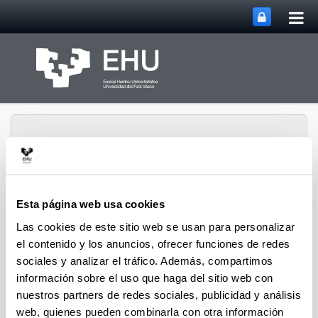
Abri
Saltar al contenido principal
me
prin
Esta página web usa cookies
Departamento de
Abrir/cerrar m
Las cookies de este sitio web se usan para personalizar
Menú
Tecnología Electrónica
el contenido y los anuncios, ofrecer funciones de redes
sociales y analizar el tráfico. Además, compartimos
información sobre el uso que haga del sitio web con
nuestros partners de redes sociales, publicidad y análisis
web, quienes pueden combinarla con otra información