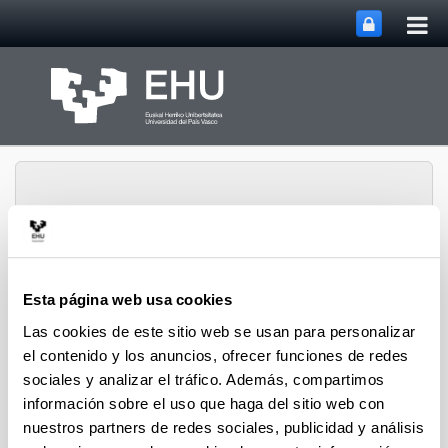
Abri
Saltar al contenido principal
me
prin
Esta página web usa cookies
Departamento de
Abrir/cerrar m
Menú
Tecnología Electrónica
Las cookies de este sitio web se usan para personalizar
el contenido y los anuncios, ofrecer funciones de redes
sociales y analizar el tráfico. Además, compartimos
información sobre el uso que haga del sitio web con
nuestros partners de redes sociales, publicidad y análisis