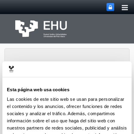
Abri
Saltar al contenido principal
me
prin
Esta página web usa cookies
Departamento de
Abrir/cerrar m
Menú
Tecnología Electrónica
Las cookies de este sitio web se usan para personalizar
el contenido y los anuncios, ofrecer funciones de redes
sociales y analizar el tráfico. Además, compartimos
información sobre el uso que haga del sitio web con
nuestros partners de redes sociales, publicidad y análisis