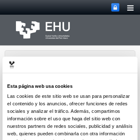
Abri
Saltar al contenido principal
me
prin
Esta página web usa cookies
Departamento de
Las cookies de este sitio web se usan para personalizar
Abrir/cerrar m
Menú
Tecnología Electrónica
el contenido y los anuncios, ofrecer funciones de redes
sociales y analizar el tráfico. Además, compartimos
información sobre el uso que haga del sitio web con
nuestros partners de redes sociales, publicidad y análisis
web, quienes pueden combinarla con otra información