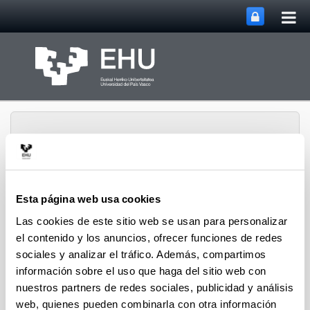
Abri
Saltar al contenido principal
me
prin
Esta página web usa cookies
Departamento de
Abrir/cerrar m
Las cookies de este sitio web se usan para personalizar
Menú
Tecnología Electrónica
el contenido y los anuncios, ofrecer funciones de redes
sociales y analizar el tráfico. Además, compartimos
información sobre el uso que haga del sitio web con
nuestros partners de redes sociales, publicidad y análisis
web, quienes pueden combinarla con otra información