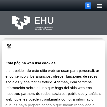
Abri
Saltar al contenido principal
me
prin
Esta página web usa cookies
Las cookies de este sitio web se usan para personalizar
Departamento de
Abrir/cerrar m
el contenido y los anuncios, ofrecer funciones de redes
Menú
Tecnología Electrónica
sociales y analizar el tráfico. Además, compartimos
información sobre el uso que haga del sitio web con
nuestros partners de redes sociales, publicidad y análisis
web, quienes pueden combinarla con otra información
que les haya proporcionado o que hayan recopilado a