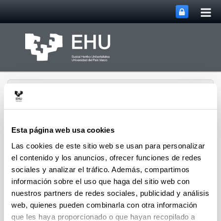
Abri
Saltar al contenido principal
me
prin
Esta página web usa cookies
Las cookies de este sitio web se usan para personalizar
Departamento de
Abrir/cerrar m
el contenido y los anuncios, ofrecer funciones de redes
Menú
Tecnología Electrónica
sociales y analizar el tráfico. Además, compartimos
información sobre el uso que haga del sitio web con
nuestros partners de redes sociales, publicidad y análisis
web, quienes pueden combinarla con otra información
que les haya proporcionado o que hayan recopilado a