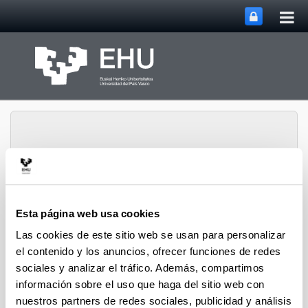
Abri
Saltar al contenido principal
me
prin
Departamento de
Esta página web usa cookies
Abrir/cerrar m
Menú
Tecnología Electrónica
Las cookies de este sitio web se usan para personalizar
el contenido y los anuncios, ofrecer funciones de redes
sociales y analizar el tráfico. Además, compartimos
información sobre el uso que haga del sitio web con
nuestros partners de redes sociales, publicidad y análisis