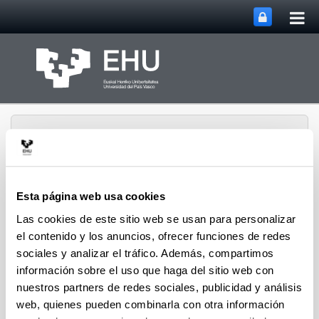
Abri
Saltar al contenido principal
me
prin
Esta página web usa cookies
Departamento de
Las cookies de este sitio web se usan para personalizar
Abrir/cerrar m
Menú
Tecnología Electrónica
el contenido y los anuncios, ofrecer funciones de redes
sociales y analizar el tráfico. Además, compartimos
información sobre el uso que haga del sitio web con
nuestros partners de redes sociales, publicidad y análisis
web, quienes pueden combinarla con otra información