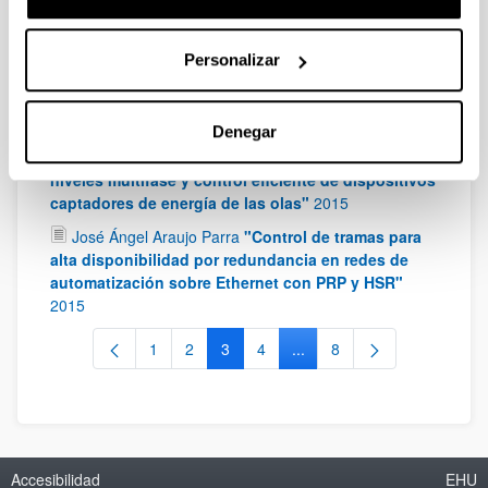
solares y tecnología inkjet printing"
2015
Joaquín Pérez Márquez
"Verificación difusa en
Personalizar
línea de sistemas de tiempo real y análisis de su
incertidumbre"
2015
Denegar
Iraide López Ropero
"Técnicas de modelación
para convertidores de fijación por diodos de tres
niveles multifase y control eficiente de dispositivos
captadores de energía de las olas"
2015
José Ángel Araujo Parra
"Control de tramas para
alta disponibilidad por redundancia en redes de
automatización sobre Ethernet con PRP y HSR"
2015
1
2
3
4
...
8
Página
Página
Página
Página
Páginas intermedias Use T
Página
Accesibilidad
EHU