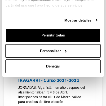
partir del uso que haya hecho de sus servicios.
ACTIVIDADES Asociación
IRAGARRI - Curso 2025-2026
Mostrar detalles
Cineforum 2025-2026
Permitir todas
Personalizar
Denegar
ACTIVIDADES Asociación
IRAGARRI - Curso 2021-2022
JORNADAS: Afganistán, un año después del
alzamiento talibán. 5 y 6 de Abril.
Inscripciones hasta el 31 de Marzo, válido
para creditos de libre elección