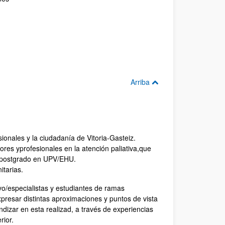
Arriba
esionales y la ciudadanía de Vitoria-Gasteiz.
dores yprofesionales en la atención paliativa,que
e postgrado en UPV/EHU.
itarias.
vo/especialistas y estudiantes de ramas
resar distintas aproximaciones y puntos de vista
undizar en esta realizad, a través de experiencias
rior.