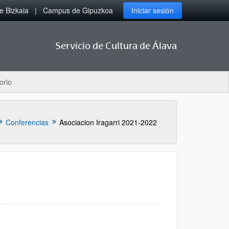
 Bizkaia
Campus de Gipuzkoa
Iniciar sesión
Servicio de Cultura de Álava
orio
Conferencias
Asociacion Iragarri 2021-2022