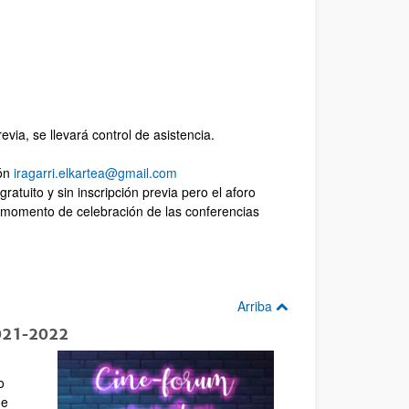
via, se llevará control de asistencia.
ión
iragarri.elkartea@gmail.com
atuito y sin inscripción previa pero el aforo
l momento de celebración de las conferencias
Arriba
21-2022
o
de