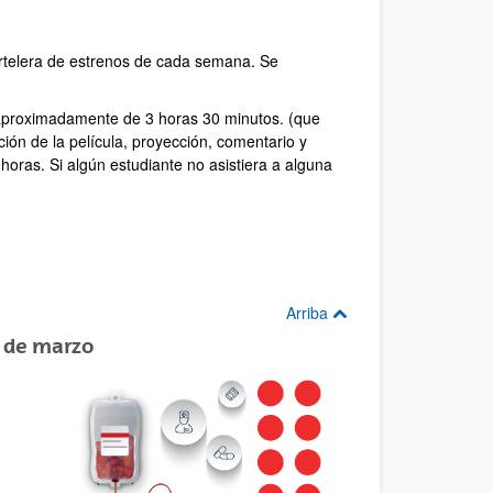
artelera de estrenos de cada semana. Se
 aproximadamente de 3 horas 30 minutos. (que
ión de la película, proyección, comentario y
horas. Si algún estudiante no asistiera a alguna
Arriba
 de marzo
e