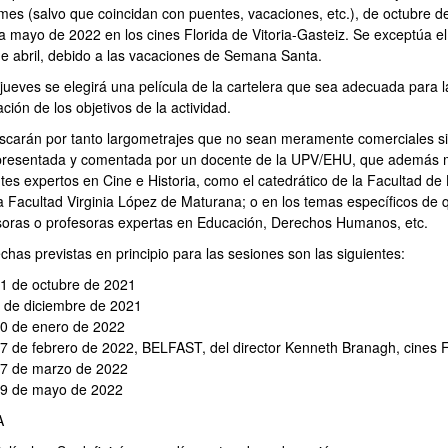
mes (salvo que coincidan con puentes, vacaciones, etc.), de octubre d
a mayo de 2022 en los cines Florida de Vitoria-Gasteiz. Se exceptúa el
e abril, debido a las vacaciones de Semana Santa.
jueves se elegirá una película de la cartelera que sea adecuada para l
ación de los objetivos de la actividad.
scarán por tanto largometrajes que no sean meramente comerciales si
presentada y comentada por un docente de la UPV/EHU, que además mo
tes expertos en Cine e Historia, como el catedrático de la Facultad de 
 Facultad Virginia López de Maturana; o en los temas específicos de 
soras o profesoras expertas en Educación, Derechos Humanos, etc.
chas previstas en principio para las sesiones son las siguientes:
1 de octubre de 2021
 de diciembre de 2021
0 de enero de 2022
7 de febrero de 2022, BELFAST, del director Kenneth Branagh, cines 
7 de marzo de 2022
9 de mayo de 2022
A