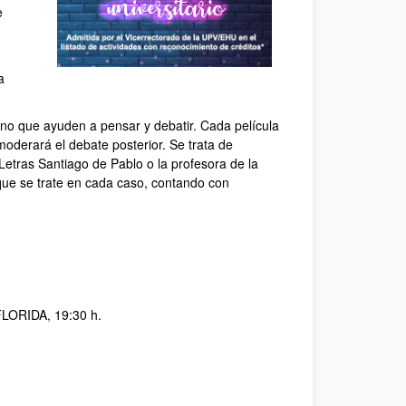
e
a
no que ayuden a pensar y debatir. Cada película
derará el debate posterior. Se trata de
Letras Santiago de Pablo o la profesora de la
que se trate en cada caso, contando con
FLORIDA, 19:30 h.