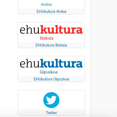
EHUkultura Araba
EHUkultura Bizkaia
EHUkultura Gipuzkoa
Twitter