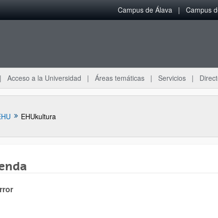
Campus de Álava
Campus de
Acceso a la Universidad
Áreas temáticas
Servicios
Direct
EHU
EHUkultura
enda
rror