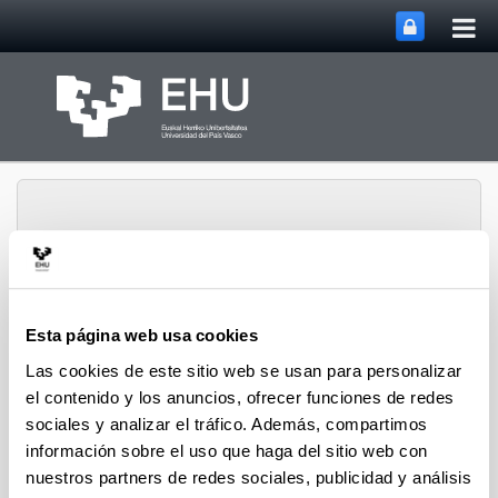
Abri
Saltar al contenido principal
me
prin
Esta página web usa cookies
Grupo de Estudios del
Abrir/cerrar m
Menú
Mundo Rural Medieval
Las cookies de este sitio web se usan para personalizar
el contenido y los anuncios, ofrecer funciones de redes
sociales y analizar el tráfico. Además, compartimos
Seminarios y Actividades
información sobre el uso que haga del sitio web con
nuestros partners de redes sociales, publicidad y análisis