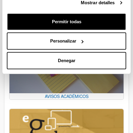
Publicación libro "Reflexiones éticas desde el ámbito
Mostrar detalles
sociosanitario"
Permitir todas
Personalizar
Denegar
AVISOS ACADÉMICOS