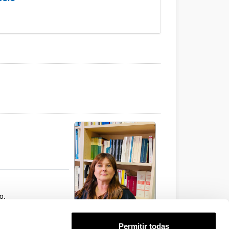
o.
Permitir todas