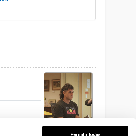
Permitir todas