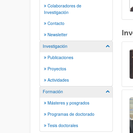
Colaboradores de
Investigación
Contacto
Inv
Newsletter
Investigación
Mostrar/ocult
Publicaciones
Proyectos
Actividades
Formación
Mostrar/ocult
Másteres y posgrados
Programas de doctorado
Tesis doctorales