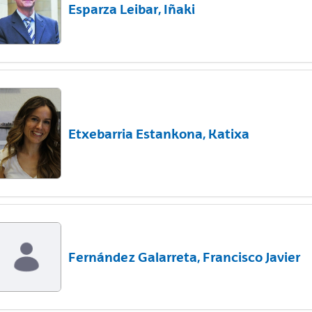
Esparza Leibar, Iñaki
Etxebarria Estankona, Katixa
Fernández Galarreta, Francisco Javier