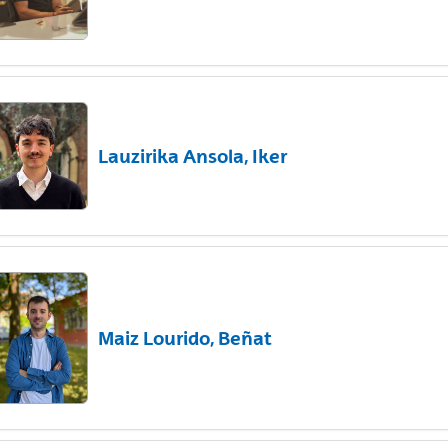
Lauzirika Ansola, Iker
Maiz Lourido, Beñat