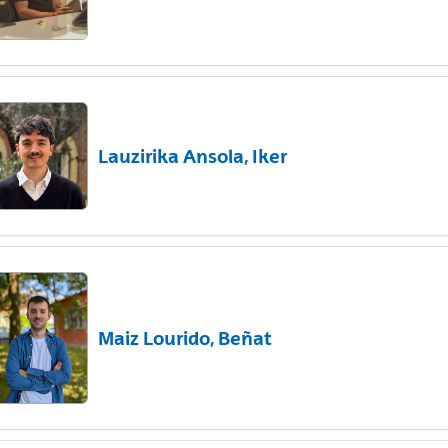
Lauzirika Ansola, Iker
Maiz Lourido, Beñat