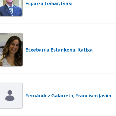
Esparza Leibar, Iñaki
Etxebarria Estankona, Katixa
Fernández Galarreta, Francisco Javier