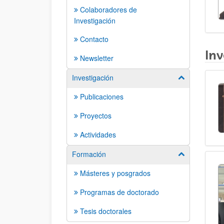
Colaboradores de
Investigación
Contacto
Inv
Newsletter
Investigación
Mostrar/ocult
Publicaciones
Proyectos
Actividades
Formación
Mostrar/ocult
Másteres y posgrados
Programas de doctorado
Tesis doctorales