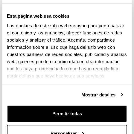
Esta página web usa cookies
Las cookies de este sitio web se usan para personalizar
el contenido y los anuncios, ofrecer funciones de redes
Jiménez González, Aitor
sociales y analizar el tráfico. Además, compartimos
información sobre el uso que haga del sitio web con
nuestros partners de redes sociales, publicidad y análisis
web, quienes pueden combinarla con otra información
que les haya proporcionado o que hayan recopilado a
partir del uso que haya hecho de sus servicios.
Mostrar detalles
Lauzirika Ansola, Iker
Permitir todas
Personalizar