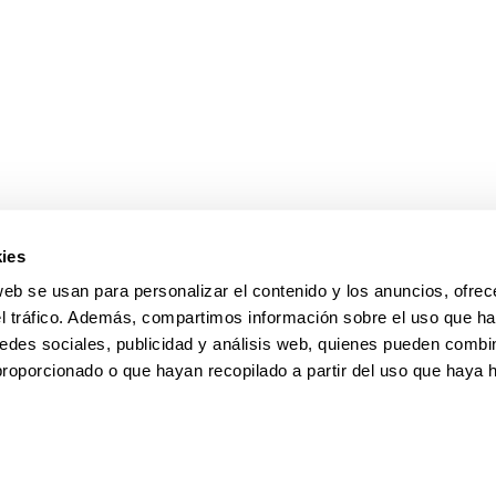
ies
web se usan para personalizar el contenido y los anuncios, ofrec
el tráfico. Además, compartimos información sobre el uso que ha
edes sociales, publicidad y análisis web, quienes pueden combin
proporcionado o que hayan recopilado a partir del uso que haya
pa
Ayuda