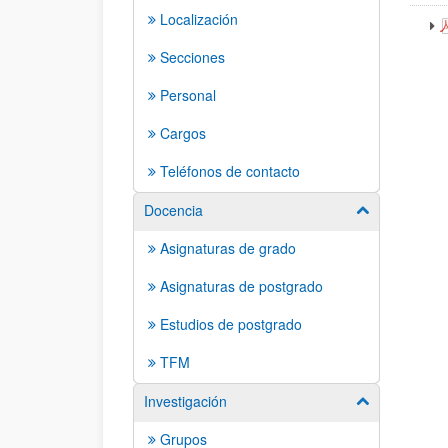
Localización
Secciones
Personal
Cargos
Teléfonos de contacto
Docencia
Mostrar/ocult
Asignaturas de grado
Asignaturas de postgrado
Estudios de postgrado
TFM
Investigación
Mostrar/ocult
Grupos