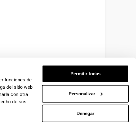
Permitir todas
er funciones de
ga del sitio web
Personalizar
arla con otra
 hecho de sus
Denegar
EHU