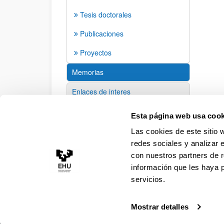
Tesis doctorales
Publicaciones
Proyectos
Memorias
Enlaces de interes
Sugerencias y solicitudes
Esta página web usa cook
Las cookies de este sitio 
redes sociales y analizar 
con nuestros partners de r
información que les haya 
servicios.
Mostrar detalles
Accesibilidad
Información legal
Contacto
Ma